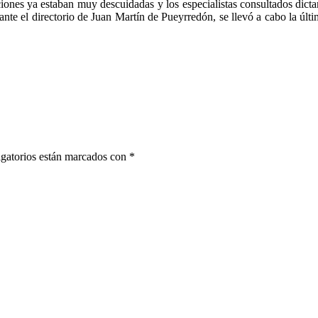
ciones ya estaban muy descuidadas y los especialistas consultados dicta
te el directorio de Juan Martín de Pueyrredón, se llevó a cabo la última
gatorios están marcados con
*