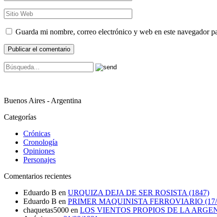
Guarda mi nombre, correo electrónico y web en este navegador p
Buenos Aires - Argentina
Categorías
Crónicas
Cronología
Opiniones
Personajes
Comentarios recientes
Eduardo B
en
URQUIZA DEJA DE SER ROSISTA (1847)
Eduardo B
en
PRIMER MAQUINISTA FERROVIARIO (17/0
chaquetas5000
en
LOS VIENTOS PROPIOS DE LA ARGE