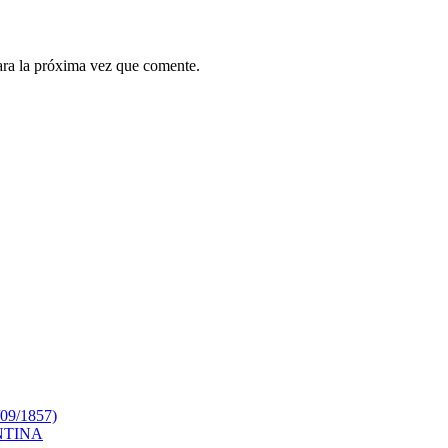
ara la próxima vez que comente.
9/1857)
NTINA