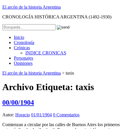
El arcón de la historia Argentina
CRONOLOGÍA HISTÓRICA ARGENTINA (1492-1930)
Inicio
Cronología
Crónicas
INDICE CRONICAS
Personajes
Opiniones
El arcón de la historia Argentina
>
taxis
Archivo Etiqueta:
taxis
00/00/1904
Autor:
Horacio
01/01/1904
0 Comentarios
Comienzan a circular por las calles de Buenos Aires los primeros