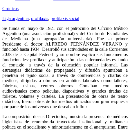
Crónicas
Liga argentina
,
profilaxis
,
profilaxis social
Se funda en mayo de 1921 con el patrocinio del Círculo Médico
Argentino (una asociación profesional) y del Centro de Estudiantes
de Medicina (una agrupación universitaria). Fue su primer
Presidente el doctor ALFREDO FERNÁNDEZ VERANO y
funcionó hasta 1934. Dearrolló sus actividades en la calle Corrientes
2038 de la Capital Federal y su nombre explica sus fundamentos
fundacionales: profilaxis y anticipación a las enfermedades evitando
el contagio, a través de la educación popular informal. Las
estrategias didácticas de propaganda y difusión apuntaban a
penetran el tejido social a través de conferencias y charlas de
médicos, dirigidas a obreros en ámbitos laborales como talleres,
fábricas, usinas, centros obreros. Contaban con medios
audiovisuales como películas, diapositivas y grandes tiradas de
folletos, volantes y carteles. La presentación de obras de teatro
didáctico, fueron otros de los medios utilizados con gran respuesta
por parte de los universos que deseaban influír.
La composición de sus Directorios, muestra la presencia de médicos
higienistas de renombrada trayectoria institucional y militancia
política en el socialismo y minoritariamente en el anarquismo. Entre