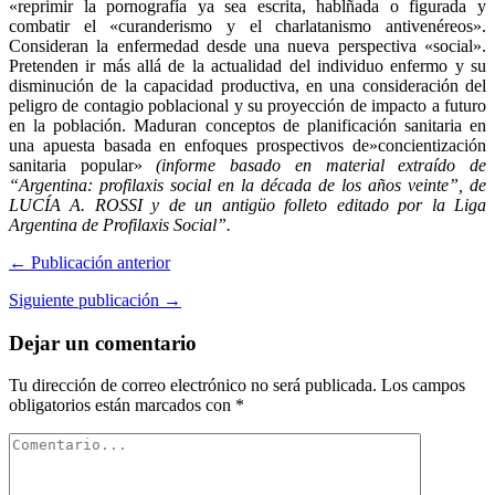
«reprimir la pornografía ya sea escrita, hablñada o figurada y
combatir el «curanderismo y el charlatanismo antivenéreos».
Consideran la enfermedad desde una nueva perspectiva «social».
Pretenden ir más allá de la actualidad del individuo enfermo y su
disminución de la capacidad productiva, en una consideración del
peligro de contagio poblacional y su proyección de impacto a futuro
en la población. Maduran conceptos de planificación sanitaria en
una apuesta basada en enfoques prospectivos de»concientización
sanitaria popular»
(informe basado en material extraído de
“Argentina: profilaxis social en la década de los años veinte”, de
LUCÍA A. ROSSI y de un antigüo folleto editado por la Liga
Argentina de Profilaxis Social”.
← Publicación anterior
Siguiente publicación →
Dejar un comentario
Tu dirección de correo electrónico no será publicada.
Los campos
obligatorios están marcados con
*