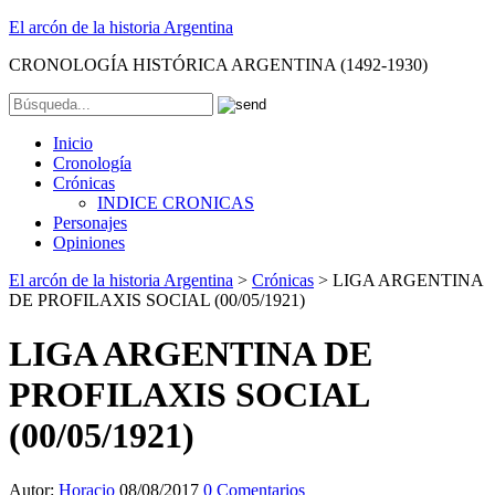
El arcón de la historia Argentina
CRONOLOGÍA HISTÓRICA ARGENTINA (1492-1930)
Inicio
Cronología
Crónicas
INDICE CRONICAS
Personajes
Opiniones
El arcón de la historia Argentina
>
Crónicas
>
LIGA ARGENTINA
DE PROFILAXIS SOCIAL (00/05/1921)
LIGA ARGENTINA DE
PROFILAXIS SOCIAL
(00/05/1921)
Autor:
Horacio
08/08/2017
0 Comentarios