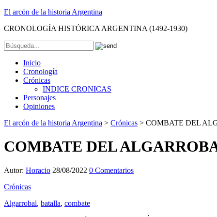
El arcón de la historia Argentina
CRONOLOGÍA HISTÓRICA ARGENTINA (1492-1930)
Inicio
Cronología
Crónicas
INDICE CRONICAS
Personajes
Opiniones
El arcón de la historia Argentina
>
Crónicas
>
COMBATE DEL ALG
COMBATE DEL ALGARROBAL
Autor:
Horacio
28/08/2022
0 Comentarios
Crónicas
Algarrobal
,
batalla
,
combate