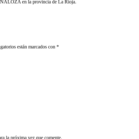
LOZA en la provincia de La Rioja.
gatorios están marcados con
*
ara la próxima vez que comente.