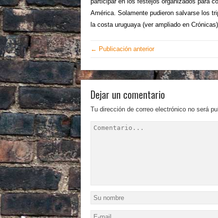
participar en los festejos organizados para 
América. Solamente pudieron salvarse los trip
la costa uruguaya (ver ampliado en Crónicas)
← Publicación anterior
Dejar un comentario
Tu dirección de correo electrónico no será pu