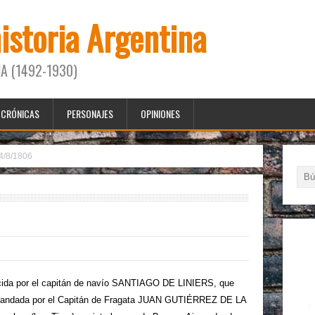
historia Argentina
A (1492-1930)
CRÓNICAS
PERSONAJES
OPINIONES
4/8/1806
ucida por el capitán de navío SANTIAGO DE LINIERS, que
 comandada por el Capitán de Fragata JUAN GUTIÉRREZ DE LA