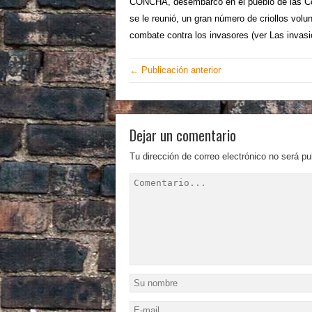
CONCHA, desembarcó en el pueblo de las Con
se le reunió, un gran número de criollos vol
combate contra los invasores (ver Las invas
← Publicación anterior
Dejar un comentario
Tu dirección de correo electrónico no será pu