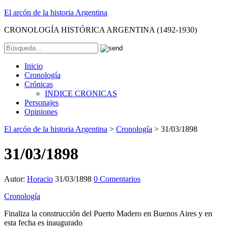
El arcón de la historia Argentina
CRONOLOGÍA HISTÓRICA ARGENTINA (1492-1930)
Inicio
Cronología
Crónicas
INDICE CRONICAS
Personajes
Opiniones
El arcón de la historia Argentina
>
Cronología
>
31/03/1898
31/03/1898
Autor:
Horacio
31/03/1898
0 Comentarios
Cronología
Finaliza la construcción del Puerto Madero en Buenos Aires y en
esta fecha es inaugurado