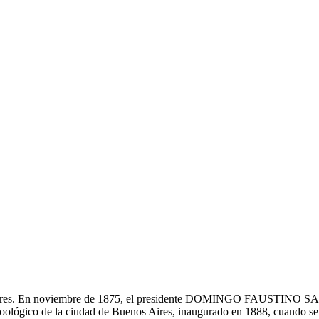
s Aires. En noviembre de 1875, el presidente DOMINGO FAUSTINO SA
 Zoológico de la ciudad de Buenos Aires, inaugurado en 1888, cuando se