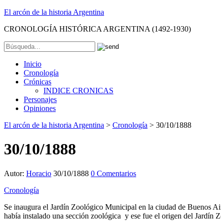
El arcón de la historia Argentina
CRONOLOGÍA HISTÓRICA ARGENTINA (1492-1930)
Inicio
Cronología
Crónicas
INDICE CRONICAS
Personajes
Opiniones
El arcón de la historia Argentina
>
Cronología
>
30/10/1888
30/10/1888
Autor:
Horacio
30/10/1888
0 Comentarios
Cronología
Se inaugura el Jardín Zoológico Municipal en la ciudad de Bueno
había instalado una sección zoológica y ese fue el origen del Jardín