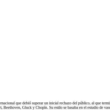
nal que debió superar un inicial rechazo del público, al que terminó 
t, Beethoven, Gluck y Chopín. Su estilo se basaba en el estudio de vaso