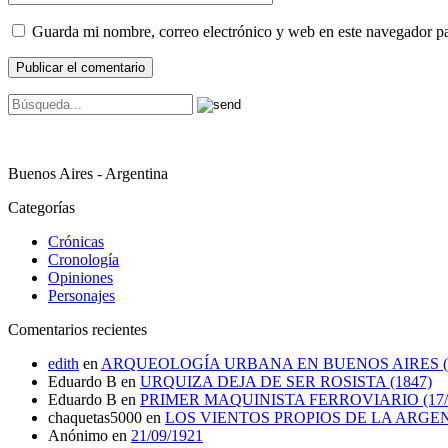
Guarda mi nombre, correo electrónico y web en este navegador p
Buenos Aires - Argentina
Categorías
Crónicas
Cronología
Opiniones
Personajes
Comentarios recientes
edith
en
ARQUEOLOGÍA URBANA EN BUENOS AIRES (1
Eduardo B
en
URQUIZA DEJA DE SER ROSISTA (1847)
Eduardo B
en
PRIMER MAQUINISTA FERROVIARIO (17/0
chaquetas5000
en
LOS VIENTOS PROPIOS DE LA ARGE
Anónimo
en
21/09/1921