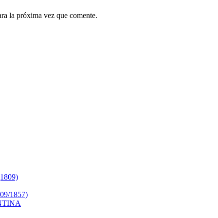
ara la próxima vez que comente.
809)
9/1857)
NTINA