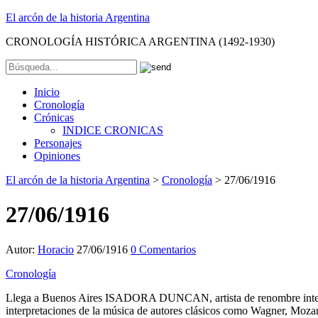
El arcón de la historia Argentina
CRONOLOGÍA HISTÓRICA ARGENTINA (1492-1930)
Inicio
Cronología
Crónicas
INDICE CRONICAS
Personajes
Opiniones
El arcón de la historia Argentina
>
Cronología
>
27/06/1916
27/06/1916
Autor:
Horacio
27/06/1916
0 Comentarios
Cronología
Llega a Buenos Aires ISADORA DUNCAN, artista de renombre internacio
interpretaciones de la música de autores clásicos como Wagner, Mozar