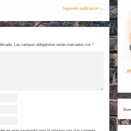
Siguiente publicación →
blicada.
Los campos obligatorios están marcados con
*
Buen
 web en este navegador para la próxima vez que comente.