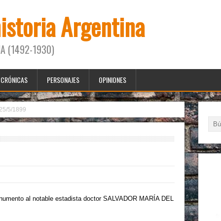
historia Argentina
A (1492-1930)
CRÓNICAS
PERSONAJES
OPINIONES
25/5/1899
monumento al notable estadista doctor SALVADOR MARÍA DEL