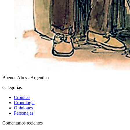
Buenos Aires - Argentina
Categorías
Crónicas
Cronología
Opiniones
Personajes
Comentarios recientes