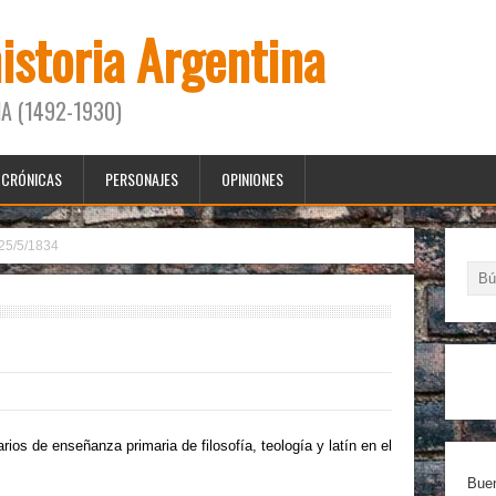
historia Argentina
A (1492-1930)
CRÓNICAS
PERSONAJES
OPINIONES
25/5/1834
os de enseñanza primaria de filosofía, teología y latín en el
Buen