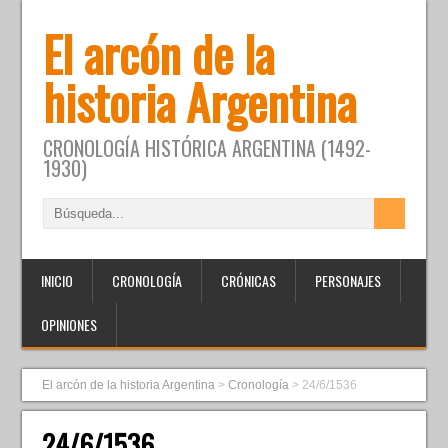
El arcón de la
historia Argentina
CRONOLOGÍA HISTÓRICA ARGENTINA (1492-
1930)
INICIO
CRONOLOGÍA
CRÓNICAS
PERSONAJES
OPINIONES
El arcón de la historia Argentina
>
Cronología
>
24/6/1536
24/6/1536