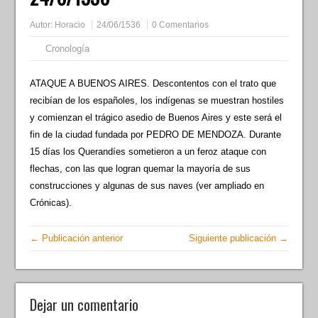
Autor:
Horacio
24/06/1536
0 Comentarios
Cronología
ATAQUE A BUENOS AIRES. Descontentos con el trato que
recibían de los españoles, los indígenas se muestran hostiles
y comienzan el trágico asedio de Buenos Aires y este será el
fin de la ciudad fundada por PEDRO DE MENDOZA. Durante
15 días los Querandíes sometieron a un feroz ataque con
flechas, con las que logran quemar la mayoría de sus
construcciones y algunas de sus naves (ver ampliado en
Crónicas).
← Publicación anterior
Siguiente publicación →
Dejar un comentario