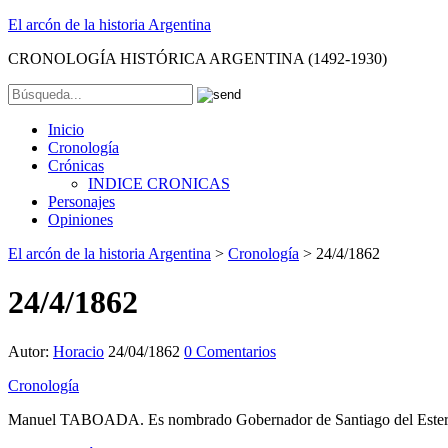
El arcón de la historia Argentina
CRONOLOGÍA HISTÓRICA ARGENTINA (1492-1930)
Inicio
Cronología
Crónicas
INDICE CRONICAS
Personajes
Opiniones
El arcón de la historia Argentina
>
Cronología
>
24/4/1862
24/4/1862
Autor:
Horacio
24/04/1862
0 Comentarios
Cronología
Manuel TABOADA. Es nombrado Gobernador de Santiago del Ester