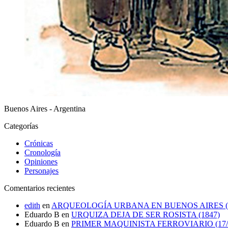
Buenos Aires - Argentina
Categorías
Crónicas
Cronología
Opiniones
Personajes
Comentarios recientes
edith
en
ARQUEOLOGÍA URBANA EN BUENOS AIRES (1
Eduardo B
en
URQUIZA DEJA DE SER ROSISTA (1847)
Eduardo B
en
PRIMER MAQUINISTA FERROVIARIO (17/0