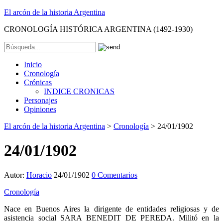
El arcón de la historia Argentina
CRONOLOGÍA HISTÓRICA ARGENTINA (1492-1930)
Inicio
Cronología
Crónicas
INDICE CRONICAS
Personajes
Opiniones
El arcón de la historia Argentina
>
Cronología
>
24/01/1902
24/01/1902
Autor:
Horacio
24/01/1902
0 Comentarios
Cronología
Nace en Buenos Aires la dirigente de entidades religiosas y de
asistencia social SARA BENEDIT DE PEREDA. Militó en la