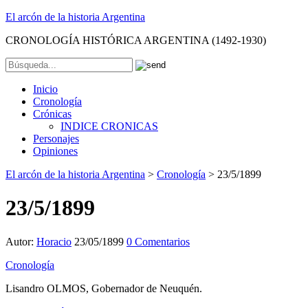
El arcón de la historia Argentina
CRONOLOGÍA HISTÓRICA ARGENTINA (1492-1930)
Inicio
Cronología
Crónicas
INDICE CRONICAS
Personajes
Opiniones
El arcón de la historia Argentina
>
Cronología
>
23/5/1899
23/5/1899
Autor:
Horacio
23/05/1899
0 Comentarios
Cronología
Lisandro OLMOS, Gobernador de Neuquén.