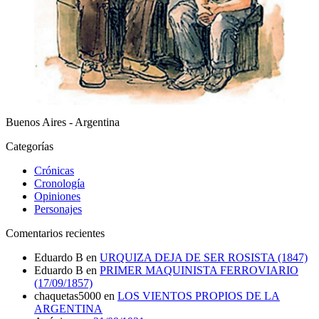
Buenos Aires - Argentina
Categorías
Crónicas
Cronología
Opiniones
Personajes
Comentarios recientes
Eduardo B
en
URQUIZA DEJA DE SER ROSISTA (1847)
Eduardo B
en
PRIMER MAQUINISTA FERROVIARIO
(17/09/1857)
chaquetas5000
en
LOS VIENTOS PROPIOS DE LA
ARGENTINA