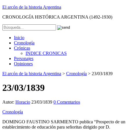
El arcón de la historia Argentina
CRONOLOGÍA HISTÓRICA ARGENTINA (1492-1930)
Inicio
Cronología
Crónicas
INDICE CRONICAS
Personajes
Opiniones
El arcón de la historia Argentina
>
Cronología
>
23/03/1839
23/03/1839
Autor:
Horacio
23/03/1839
0 Comentarios
Cronología
DOMINGO FAUSTINO SARMIENTO publica “Prospecto de un
establecimiento de educación para señoritas dirigido por D.