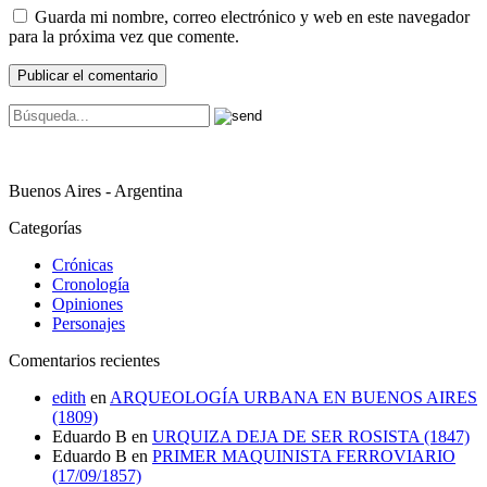
Guarda mi nombre, correo electrónico y web en este navegador
para la próxima vez que comente.
Buenos Aires - Argentina
Categorías
Crónicas
Cronología
Opiniones
Personajes
Comentarios recientes
edith
en
ARQUEOLOGÍA URBANA EN BUENOS AIRES
(1809)
Eduardo B
en
URQUIZA DEJA DE SER ROSISTA (1847)
Eduardo B
en
PRIMER MAQUINISTA FERROVIARIO
(17/09/1857)