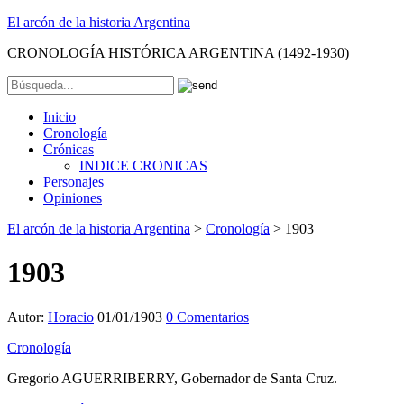
El arcón de la historia Argentina
CRONOLOGÍA HISTÓRICA ARGENTINA (1492-1930)
Inicio
Cronología
Crónicas
INDICE CRONICAS
Personajes
Opiniones
El arcón de la historia Argentina
>
Cronología
>
1903
1903
Autor:
Horacio
01/01/1903
0 Comentarios
Cronología
Gregorio AGUERRIBERRY, Gobernador de Santa Cruz.