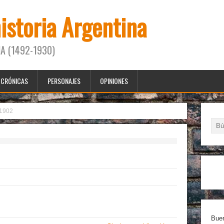
historia Argentina
A (1492-1930)
CRÓNICAS
PERSONAJES
OPINIONES
1902
Buen