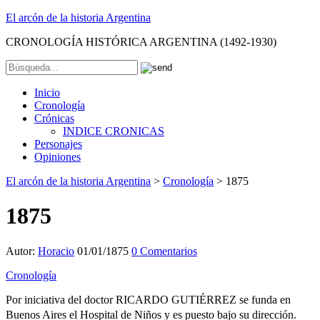
El arcón de la historia Argentina
CRONOLOGÍA HISTÓRICA ARGENTINA (1492-1930)
Inicio
Cronología
Crónicas
INDICE CRONICAS
Personajes
Opiniones
El arcón de la historia Argentina
>
Cronología
>
1875
1875
Autor:
Horacio
01/01/1875
0 Comentarios
Cronología
Por iniciativa del doctor RICARDO GUTIÉRREZ se funda en
Buenos Aires el Hospital de Niños y es puesto bajo su dirección.