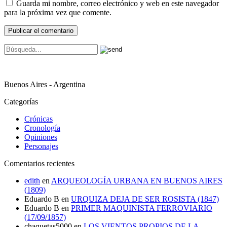
Guarda mi nombre, correo electrónico y web en este navegador
para la próxima vez que comente.
Buenos Aires - Argentina
Categorías
Crónicas
Cronología
Opiniones
Personajes
Comentarios recientes
edith
en
ARQUEOLOGÍA URBANA EN BUENOS AIRES
(1809)
Eduardo B
en
URQUIZA DEJA DE SER ROSISTA (1847)
Eduardo B
en
PRIMER MAQUINISTA FERROVIARIO
(17/09/1857)
chaquetas5000
en
LOS VIENTOS PROPIOS DE LA