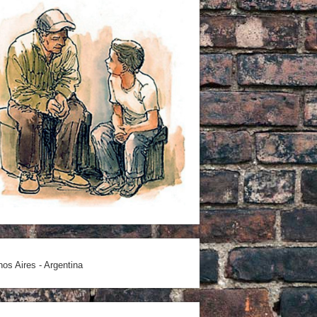
os Aires - Argentina