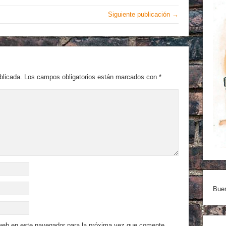
Siguiente publicación →
blicada.
Los campos obligatorios están marcados con
*
Buen
 web en este navegador para la próxima vez que comente.