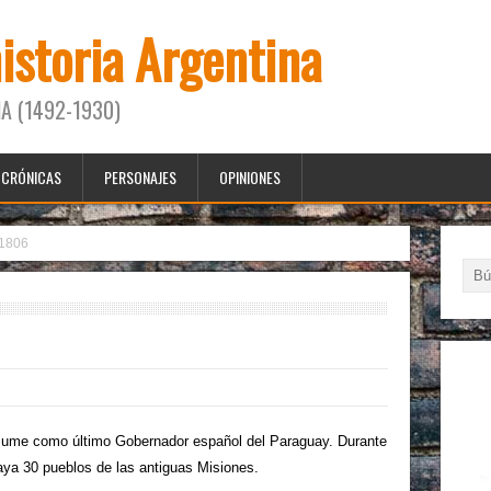
historia Argentina
A (1492-1930)
CRÓNICAS
PERSONAJES
OPINIONES
1806
como último Gobernador español del Paraguay. Durante
uaya 30 pueblos de las antiguas Misiones.