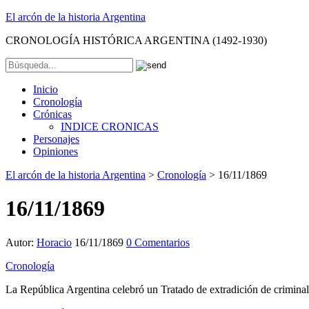
El arcón de la historia Argentina
CRONOLOGÍA HISTÓRICA ARGENTINA (1492-1930)
Inicio
Cronología
Crónicas
INDICE CRONICAS
Personajes
Opiniones
El arcón de la historia Argentina
>
Cronología
>
16/11/1869
16/11/1869
Autor:
Horacio
16/11/1869
0 Comentarios
Cronología
La República Argentina celebró un Tratado de extradición de criminale