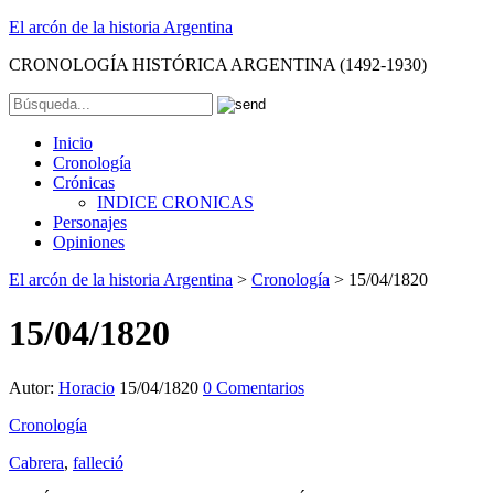
El arcón de la historia Argentina
CRONOLOGÍA HISTÓRICA ARGENTINA (1492-1930)
Inicio
Cronología
Crónicas
INDICE CRONICAS
Personajes
Opiniones
El arcón de la historia Argentina
>
Cronología
>
15/04/1820
15/04/1820
Autor:
Horacio
15/04/1820
0 Comentarios
Cronología
Cabrera
,
falleció