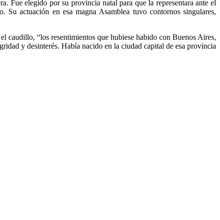
egido por su provincia natal para que la representara ante el
ño. Su actuación en esa magna Asamblea tuvo contornos singulares,
n el caudillo, “los resentimientos que hubiese habido con Buenos Aires,
egridad y desinterés. Había nacido en la ciudad capital de esa provincia