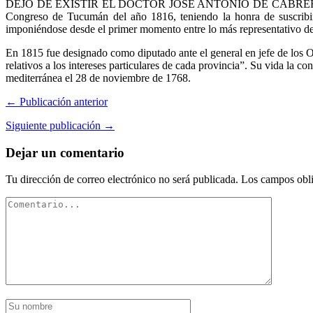
DEJÓ DE EXISTIR EL DOCTOR JOSÉ ANTONIO DE CABRERA. Descendía
Congreso de Tucumán del año 1816, teniendo la honra de suscribir
imponiéndose desde el primer momento entre lo más representativo de
En 1815 fue designado como diputado ante el general en jefe de los Ori
relativos a los intereses particulares de cada provincia”. Su vida la c
mediterránea el 28 de noviembre de 1768.
← Publicación anterior
Siguiente publicación →
Dejar un comentario
Tu dirección de correo electrónico no será publicada.
Los campos obli