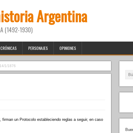
historia Argentina
A (1492-1930)
CRÓNICAS
PERSONAJES
OPINIONES
14/1/1876
, firman un Protocolo estableciendo reglas a seguir, en caso
Buen