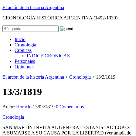
El arcón de la historia Argentina
CRONOLOGÍA HISTÓRICA ARGENTINA (1492-1930)
Inicio
Cronología
Crónicas
INDICE CRONICAS
Personajes
Opiniones
El arcón de la historia Argentina
>
Cronología
>
13/3/1819
13/3/1819
Autor:
Horacio
13/03/1819
0 Comentarios
Cronología
SAN MARTÍN INVITA AL GENERAL ESTANISLAO LÓPEZ
A SUMARSE A SU CAUSA POR LA LIBERTAD (ver ampliado