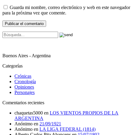
Guarda mi nombre, correo electrónico y web en este navegador
para la próxima vez que comente.
Buenos Aires - Argentina
Categorías
Crónicas
Cronología
Opiniones
Personajes
Comentarios recientes
chaquetas5000
en
LOS VIENTOS PROPIOS DE LA
ARGENTINA
Anónimo
en
21/09/1921
Anónimo
en
LA LIGA FEDERAL (1814)
Alberto Carlos Pita Abancens
en
15/07/1802