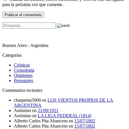
para la próxima vez que comente.
Buenos Aires - Argentina
Categorías
Crónicas
Cronología
Opiniones
Personajes
Comentarios recientes
chaquetas5000
en
LOS VIENTOS PROPIOS DE LA
ARGENTINA
Anónimo
en
21/09/1921
Anónimo
en
LA LIGA FEDERAL (1814)
Alberto Carlos Pita Abancens
en
15/07/1802
Alberto Carlos Pita Abancens
en
15/07/1802