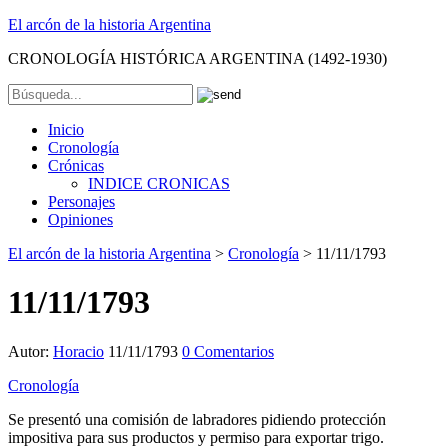
El arcón de la historia Argentina
CRONOLOGÍA HISTÓRICA ARGENTINA (1492-1930)
Inicio
Cronología
Crónicas
INDICE CRONICAS
Personajes
Opiniones
El arcón de la historia Argentina
>
Cronología
>
11/11/1793
11/11/1793
Autor:
Horacio
11/11/1793
0 Comentarios
Cronología
Se presentó una comisión de labradores pidiendo protección
impositiva para sus productos y permiso para exportar trigo.