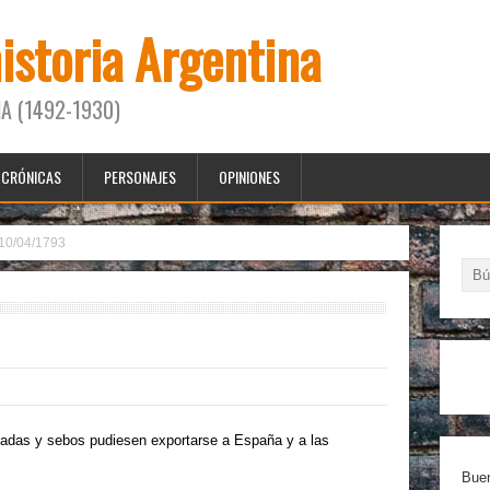
historia Argentina
A (1492-1930)
CRÓNICAS
PERSONAJES
OPINIONES
10/04/1793
aladas y sebos pudiesen exportarse a España y a las
Buen