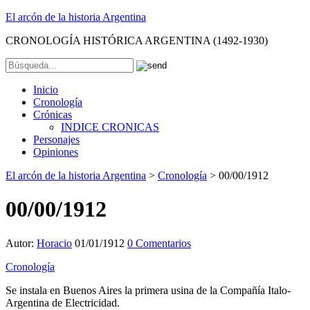
El arcón de la historia Argentina
CRONOLOGÍA HISTÓRICA ARGENTINA (1492-1930)
Inicio
Cronología
Crónicas
INDICE CRONICAS
Personajes
Opiniones
El arcón de la historia Argentina
>
Cronología
>
00/00/1912
00/00/1912
Autor:
Horacio
01/01/1912
0 Comentarios
Cronología
Se instala en Buenos Aires la primera usina de la Compañía Italo-
Argentina de Electricidad.