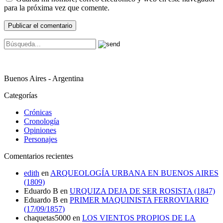
para la próxima vez que comente.
Buenos Aires - Argentina
Categorías
Crónicas
Cronología
Opiniones
Personajes
Comentarios recientes
edith
en
ARQUEOLOGÍA URBANA EN BUENOS AIRES
(1809)
Eduardo B
en
URQUIZA DEJA DE SER ROSISTA (1847)
Eduardo B
en
PRIMER MAQUINISTA FERROVIARIO
(17/09/1857)
chaquetas5000
en
LOS VIENTOS PROPIOS DE LA